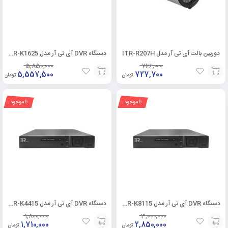
دوربین بالت آی تی آر مدل ITR-R207H
دستگاه DVR آی تی آر مدل ITR-K1625
5,850,000
766,000
5,557,500
727,700
تومان
تومان
افزودن
افزودن
ناموجود
ناموجود
به
به
سبد
سبد
دستگاه DVR آی تی آر مدل ITR-K8115
دستگاه DVR آی تی آر مدل ITR-K4415
1,800,000
3,000,000
1,710,000
2,850,000
تومان
تومان