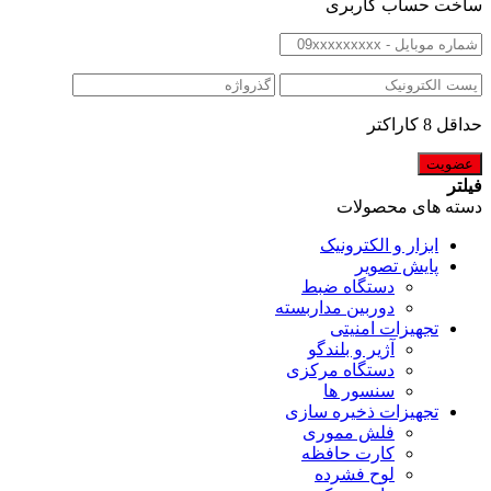
ساخت حساب کاربری
حداقل 8 کاراکتر
فیلتر
دسته های محصولات
ابزار و الکترونیک
پایش تصویر
دستگاه ضبط
دوربین مداربسته
تجهیزات امنیتی
آژیر و بلندگو
دستگاه مرکزی
سنسور ها
تجهیزات ذخیره سازی
فلش مموری
کارت حافظه
لوح فشرده