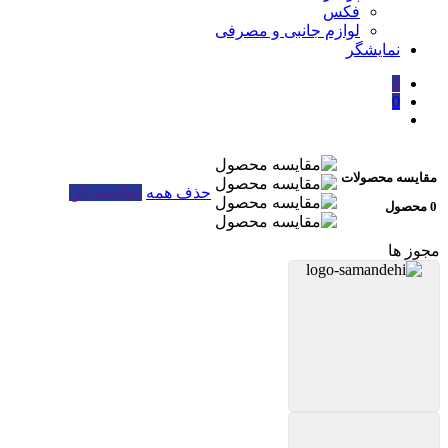
فکس
لوازم جانبی و مصرفی
نمایشگر
0
0
مقایسه محصولات
حذف همه
مقایسه کن
0 محصول
مجوز ها