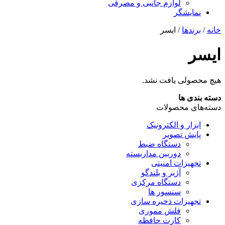
لوازم جانبی و مصرفی
نمایشگر
خانه
/
برندها
/ ایسر
ایسر
هیچ محصولی یافت نشد.
دسته بندی ها
دسته‌های محصولات
ابزار و الکترونیک
پایش تصویر
دستگاه ضبط
دوربین مداربسته
تجهیزات امنیتی
آژیر و بلندگو
دستگاه مرکزی
سنسور ها
تجهیزات ذخیره سازی
فلش مموری
کارت حافظه