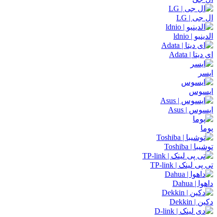
ال جی | LG
الدینیو | ldnio
ای دیتا | Adata
ایسر
ایسوس
ایسوس | Asus
پوما
توشیبا | Toshiba
تی پی لینک | TP-link
داهوا | Dahua
دکین | Dekkin