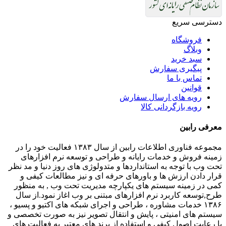
دسترسی سریع
فروشگاه
وبلاگ
سبد خرید
پیگیری سفارش
تماس با ما
قوانین
رویه های ارسال سفارش
رویه بازگردانی کالا
معرفی رابین
مجموعه فناوری اطلاعات رابین از سال ۱۳۸۳ فعالیت خود را در
زمینه فروش و خدمات رایانه و طراحی و توسعه نرم افزارهای
تحت وب با توجه به استانداردها و متدولوژی های روز دنیا و مد نظر
قرار دادن ارزش ها و باورهای حرفه ای و نیز مطالعات کیفی و
کمی در زمینه سیستم های یکپارچه مدیریت تحت وب , به منظور
طرح,توسعه کاربرد نرم افزارهای مبتنی بر وب اغاز نمود.از سال
۱۳۸۶ خدمات مشاوره ، طراحی و اجرای شبکه های اکتیو و پسیو ،
سیستم های امنیتی ، پایش و انتقال تصویر نیز به صورت تخصصی و
با رعایت اصول کیفی و استفاده از برند های معتبر به فعالیت های