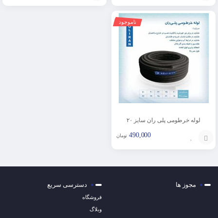
افزودن
افزودن
ناموجود
به
به
سبد
سبد
لوله خرطومی پلی ران سایز ۲۰
490,000
تومان
افزودن
به
مجوز ها
دسترسی سریع
سبد
فروشگاه
وبلاگ