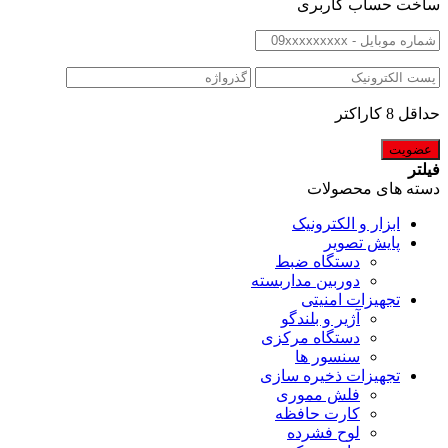
ساخت حساب کاربری
حداقل 8 کاراکتر
فیلتر
دسته های محصولات
ابزار و الکترونیک
پایش تصویر
دستگاه ضبط
دوربین مداربسته
تجهیزات امنیتی
آژیر و بلندگو
دستگاه مرکزی
سنسور ها
تجهیزات ذخیره سازی
فلش مموری
کارت حافظه
لوح فشرده