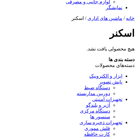
لوازم جانبی و مصرفی
نمایشگر
خانه
/
ماشین های اداری
/ اسکنر
اسکنر
هیچ محصولی یافت نشد.
دسته بندی ها
دسته‌های محصولات
ابزار و الکترونیک
پایش تصویر
دستگاه ضبط
دوربین مداربسته
تجهیزات امنیتی
آژیر و بلندگو
دستگاه مرکزی
سنسور ها
تجهیزات ذخیره سازی
فلش مموری
کارت حافظه