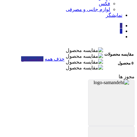
فکس
لوازم جانبی و مصرفی
نمایشگر
0
0
مقایسه محصولات
حذف همه
مقایسه کن
0 محصول
مجوز ها