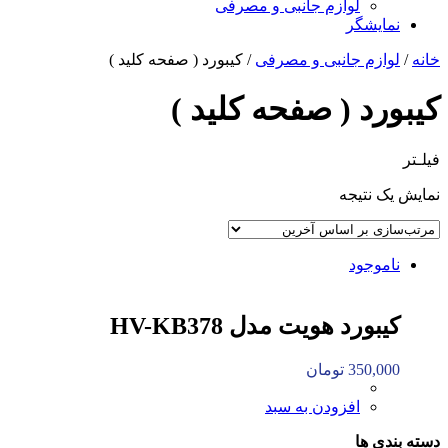
لوازم جانبی و مصرفی
نمایشگر
خانه
/
لوازم جانبی و مصرفی
/ کیبورد ( صفحه کلید )
کیبورد ( صفحه کلید )
فیلـتر
نمایش یک نتیجه
ناموجود
کیبورد هویت مدل HV-KB378
350,000
تومان
افزودن به سبد
دسته بندی ها