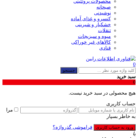
محصولات پروتئینی
صبحانه
نوشیدنی
کنسرو و غذای آماده
خشکبار و شیرینی
تنقلات
میوه و سبزیجات
کالاهای غیر خوراکی
قنادی
0
جستجو
سبد خرید
0
هیچ محصولی در سبد خرید نیست.
حساب کاربری
مرا
به خاطر بسپار
فراموشی گذرواژه؟
یا