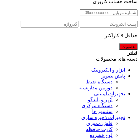
ساخت حساب کاربری
حداقل 8 کاراکتر
فیلتر
دسته های محصولات
ابزار و الکترونیک
پایش تصویر
دستگاه ضبط
دوربین مداربسته
تجهیزات امنیتی
آژیر و بلندگو
دستگاه مرکزی
سنسور ها
تجهیزات ذخیره سازی
فلش مموری
کارت حافظه
لوح فشرده