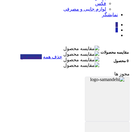
فکس
لوازم جانبی و مصرفی
نمایشگر
0
0
مقایسه محصولات
حذف همه
مقایسه کن
0 محصول
مجوز ها