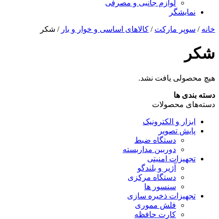
لوازم جانبی و مصرفی
نمایشگر
خانه
/
سوپر مارکت
/
کالاهای اساسی و خوار و بار
/ شکر
شکر
هیچ محصولی یافت نشد.
دسته بندی ها
دسته‌های محصولات
ابزار و الکترونیک
پایش تصویر
دستگاه ضبط
دوربین مداربسته
تجهیزات امنیتی
آژیر و بلندگو
دستگاه مرکزی
سنسور ها
تجهیزات ذخیره سازی
فلش مموری
کارت حافظه