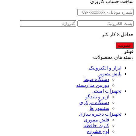
ساخت حساب کاربری
حداقل 8 کاراکتر
فیلتر
دسته های محصولات
ابزار و الکترونیک
پایش تصویر
دستگاه ضبط
دوربین مداربسته
تجهیزات امنیتی
آژیر و بلندگو
دستگاه مرکزی
سنسور ها
تجهیزات ذخیره سازی
فلش مموری
کارت حافظه
لوح فشرده