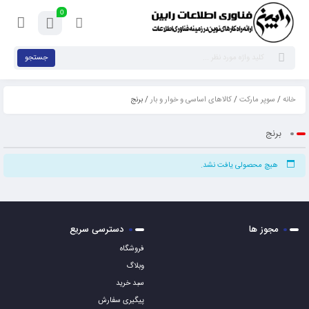
0
جستجو
خانه
/
سوپر مارکت
/
کالاهای اساسی و خوار و بار
/ برنج
برنج
هیچ محصولی یافت نشد.
مجوز ها
دسترسی سریع
فروشگاه
وبلاگ
سبد خرید
پیگیری سفارش