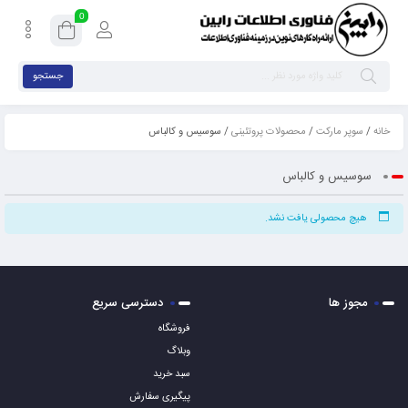
0
جستجو
خانه
/
سوپر مارکت
/
محصولات پروتئینی
/ سوسیس و کالباس
سوسیس و کالباس
هیچ محصولی یافت نشد.
مجوز ها
دسترسی سریع
فروشگاه
وبلاگ
سبد خرید
پیگیری سفارش