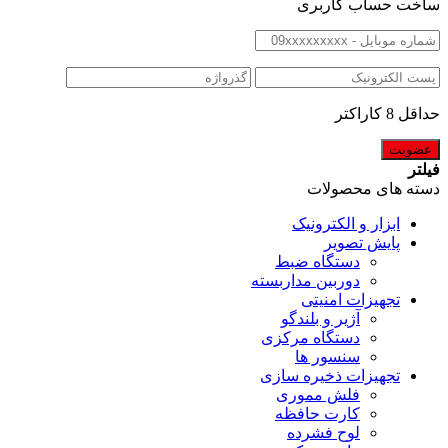
ساخت حساب کاربری
حداقل 8 کاراکتر
فیلتر
دسته های محصولات
ابزار و الکترونیک
پایش تصویر
دستگاه ضبط
دوربین مداربسته
تجهیزات امنیتی
آژیر و بلندگو
دستگاه مرکزی
سنسور ها
تجهیزات ذخیره سازی
فلش مموری
کارت حافظه
لوح فشرده