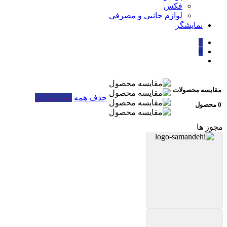
فکس
لوازم جانبی و مصرفی
نمایشگر
0
0
مقایسه محصولات
حذف همه
مقایسه کن
0 محصول
مجوز ها