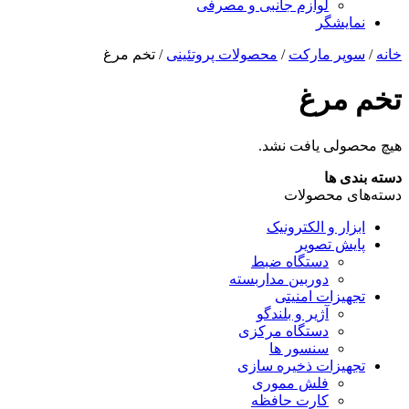
لوازم جانبی و مصرفی
نمایشگر
خانه
/
سوپر مارکت
/
محصولات پروتئینی
/ تخم مرغ
تخم مرغ
هیچ محصولی یافت نشد.
دسته بندی ها
دسته‌های محصولات
ابزار و الکترونیک
پایش تصویر
دستگاه ضبط
دوربین مداربسته
تجهیزات امنیتی
آژیر و بلندگو
دستگاه مرکزی
سنسور ها
تجهیزات ذخیره سازی
فلش مموری
کارت حافظه