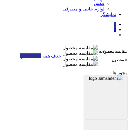
فکس
لوازم جانبی و مصرفی
نمایشگر
0
0
مقایسه محصولات
حذف همه
مقایسه کن
0 محصول
مجوز ها