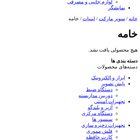
لوازم جانبی و مصرفی
نمایشگر
خانه
/
سوپر مارکت
/
لبنیات
/ خامه
خامه
هیچ محصولی یافت نشد.
دسته بندی ها
دسته‌های محصولات
ابزار و الکترونیک
پایش تصویر
دستگاه ضبط
دوربین مداربسته
تجهیزات امنیتی
آژیر و بلندگو
دستگاه مرکزی
سنسور ها
تجهیزات ذخیره سازی
فلش مموری
کارت حافظه