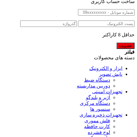
ساخت حساب کاربری
حداقل 8 کاراکتر
فیلتر
دسته های محصولات
ابزار و الکترونیک
پایش تصویر
دستگاه ضبط
دوربین مداربسته
تجهیزات امنیتی
آژیر و بلندگو
دستگاه مرکزی
سنسور ها
تجهیزات ذخیره سازی
فلش مموری
کارت حافظه
لوح فشرده