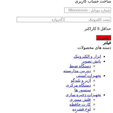
ساخت حساب کاربری
حداقل 8 کاراکتر
فیلتر
دسته های محصولات
ابزار و الکترونیک
پایش تصویر
دستگاه ضبط
دوربین مداربسته
تجهیزات امنیتی
آژیر و بلندگو
دستگاه مرکزی
سنسور ها
تجهیزات ذخیره سازی
فلش مموری
کارت حافظه
لوح فشرده