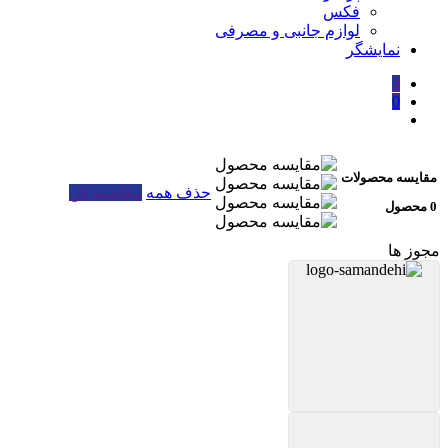
فکس
لوازم جانبی و مصرفی
نمایشگر
0
0
مقایسه محصولات
حذف همه
مقایسه کن
0 محصول
مجوز ها