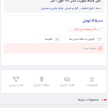
کابل AUX ایفورت مدل ۹۰۰ طول ۱ متر
دسته:
طرح تخفیف
,
کابل و تبدیل
,
لوازم جانبی و مصرفی
125,000
تومان
در انبار موجود نمی باشد
افزودن به علاقه مندی ها
مقایسه
موجود نیست
توضیحات
نظرات کاربران
سوالات کاربران
نقد و بررسی
محصولات مرتبط