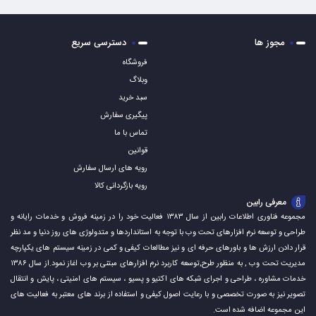
مجوز ها
دسترسی سریع
فروشگاه
وبلاگ
سبد خرید
پیگیری سفارش
تماس با ما
قوانین
رویه های ارسال سفارش
رویه بازگردانی کالا
معرفی رابین
مجموعه فناوری اطلاعات رابین از سال ۱۳۸۳ فعالیت خود را در زمینه فروش و خدمات رایانه و
طراحی و توسعه نرم افزارهای تحت وب با توجه به استانداردها و متدولوژی های روز دنیا و مد نظر
قرار دادن ارزش ها و باورهای حرفه ای و نیز مطالعات کیفی و کمی در زمینه سیستم های یکپارچه
مدیریت تحت وب , به منظور طرح,توسعه کاربرد نرم افزارهای مبتنی بر وب اغاز نمود.از سال ۱۳۸۶
خدمات مشاوره ، طراحی و اجرای شبکه های اکتیو و پسیو ، سیستم های امنیتی ، پایش و انتقال
تصویر نیز به صورت تخصصی و با رعایت اصول کیفی و استفاده از برند های معتبر به فعالیت های
این مجموعه اضافه شده است.