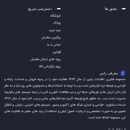
مجوز ها
دسترسی سریع
فروشگاه
وبلاگ
سبد خرید
پیگیری سفارش
تماس با ما
قوانین
رویه های ارسال سفارش
رویه بازگردانی کالا
معرفی رابین
مجموعه فناوری اطلاعات رابین از سال ۱۳۸۳ فعالیت خود را در زمینه فروش و خدمات رایانه و
طراحی و توسعه نرم افزارهای تحت وب با توجه به استانداردها و متدولوژی های روز دنیا و مد نظر
قرار دادن ارزش ها و باورهای حرفه ای و نیز مطالعات کیفی و کمی در زمینه سیستم های یکپارچه
مدیریت تحت وب , به منظور طرح,توسعه کاربرد نرم افزارهای مبتنی بر وب اغاز نمود.از سال ۱۳۸۶
خدمات مشاوره ، طراحی و اجرای شبکه های اکتیو و پسیو ، سیستم های امنیتی ، پایش و انتقال
تصویر نیز به صورت تخصصی و با رعایت اصول کیفی و استفاده از برند های معتبر به فعالیت های
این مجموعه اضافه شده است.
ارتباط با ما