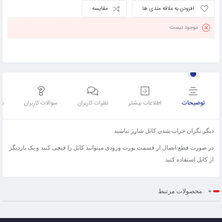
افزودن به علاقه مندی ها
مقایسه
موجود نیست
توضیحات
اطلاعات بیشتر
نظرات کاربران
سوالات کاربران
نق
دیگر نگران خراب شدن کابل شارژ نباشید
در صورت قطع اتصال از قسمت پورت ورودی میتوانید کابل را قیچی کنید و یک باردیگر
از کابل استفاده کنید
محصولات مرتبط