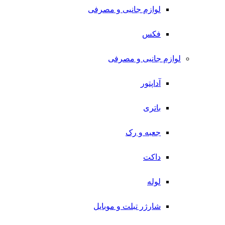
لوازم جانبی و مصرفی
فکس
لوازم جانبی و مصرفی
آداپتور
باتری
جعبه و رک
داکت
لوله
شارژر تبلت و موبایل