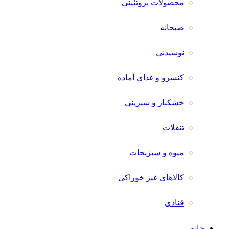
محصولات پروتئینی
صبحانه
نوشیدنی
کنسرو و غذای آماده
خشکبار و شیرینی
تنقلات
میوه و سبزیجات
کالاهای غیر خوراکی
قنادی
خانه