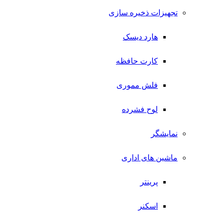
تجهیزات ذخیره سازی
هارد دیسک
کارت حافظه
فلش مموری
لوح فشرده
نمایشگر
ماشین های اداری
پرینتر
اسکنر