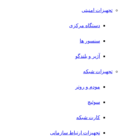
تجهیزات امنیتی
دستگاه مرکزی
سنسور ها
آژیر و بلندگو
تجهیزات شبکه
مودم و روتر
سوئیچ
کارت شبکه
تجهیزات ارتباط سازمانی