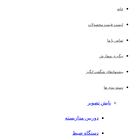
خانه
لیست قیمت محصولات
تماس با ما
پیگیری سفارش
پیشنهادهای شگفت انگیز
دسته بندی ها
پایش تصویر
دوربین مداربسته
دستگاه ضبط