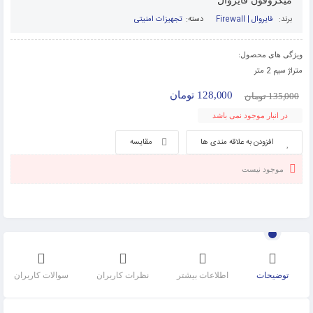
میکروفون فایروال
برند:
فایروال | Firewall
دسته:
تجهیزات امنیتی
ویژگی های محصول:
متراژ سیم 2 متر
128,000
تومان
135,000
تومان
در انبار موجود نمی باشد
افزودن به علاقه مندی ها
مقایسه
موجود نیست
توضیحات
اطلاعات بیشتر
نظرات کاربران
سوالات کاربران