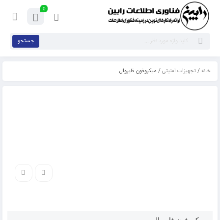
0
جستجو
خانه
/
تجهیزات امنیتی
/ میکروفون فایروال