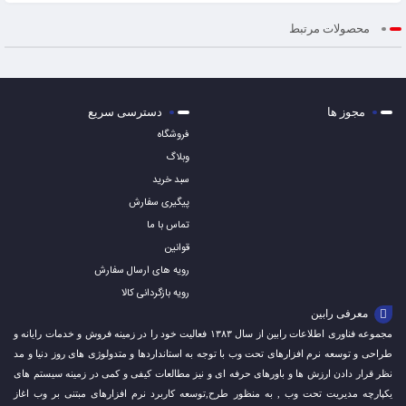
محصولات مرتبط
مجوز ها
دسترسی سریع
فروشگاه
وبلاگ
سبد خرید
پیگیری سفارش
تماس با ما
قوانین
رویه های ارسال سفارش
رویه بازگردانی کالا
معرفی رابین
مجموعه فناوری اطلاعات رابین از سال ۱۳۸۳ فعالیت خود را در زمینه فروش و خدمات رایانه و
طراحی و توسعه نرم افزارهای تحت وب با توجه به استانداردها و متدولوژی های روز دنیا و مد
نظر قرار دادن ارزش ها و باورهای حرفه ای و نیز مطالعات کیفی و کمی در زمینه سیستم های
یکپارچه مدیریت تحت وب , به منظور طرح,توسعه کاربرد نرم افزارهای مبتنی بر وب اغاز