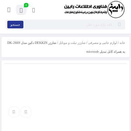
0
جستجو
خانه
/
لوازم جانبی و مصرفی
/
شارژر تبلت و موبایل
/ شارژر DEKKIN دکین مدل DK-2669
به همراه کابل تبدیل microusb