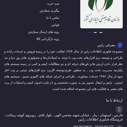
سبد خرید
پیگیری سفارش
تماس با ما
قوانین
رویه های ارسال سفارش
رویه بازگردانی کالا
معرفی رابین
مجموعه فناوری اطلاعات رابین از سال ۱۳۸۳ فعالیت خود را در زمینه فروش و خدمات رایانه و
طراحی و توسعه نرم افزارهای تحت وب با توجه به استانداردها و متدولوژی های روز دنیا و مد
نظر قرار دادن ارزش ها و باورهای حرفه ای و نیز مطالعات کیفی و کمی در زمینه سیستم های
یکپارچه مدیریت تحت وب , به منظور طرح,توسعه کاربرد نرم افزارهای مبتنی بر وب اغاز
نمود.از سال ۱۳۸۶ خدمات مشاوره ، طراحی و اجرای شبکه های اکتیو و پسیو ، سیستم های
امنیتی ، پایش و انتقال تصویر نیز به صورت تخصصی و با رعایت اصول کیفی و استفاده از برند
های معتبر به فعالیت های این مجموعه اضافه شده است.
ارتباط با ما
فارس ، استهبان ، پنار ، خیابان شهید محسن الهی ، بلوار قائم ، روبروی کوچه رسالت ،
فروشگاه فناوری اطلاعات رابین