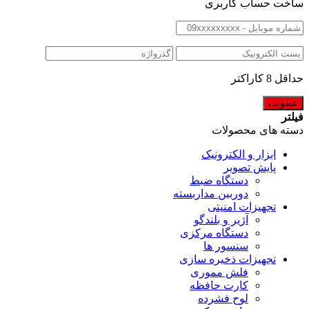
ساخت حساب کاربری
حداقل 8 کاراکتر
فیلتر
دسته های محصولات
ابزار و الکترونیک
پایش تصویر
دستگاه ضبط
دوربین مداربسته
تجهیزات امنیتی
آژیر و بلندگو
دستگاه مرکزی
سنسور ها
تجهیزات ذخیره سازی
فلش مموری
کارت حافظه
لوح فشرده