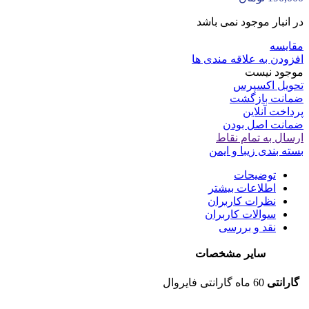
در انبار موجود نمی باشد
مقایسه
افزودن به علاقه مندی ها
موجود نیست
تحویل اکسپرس
ضمانت بازگشت
پرداخت آنلاین
ضمانت اصل بودن
ارسال به تمام نقاط
بسته بندی زیبا و ایمن
توضیحات
اطلاعات بیشتر
نظرات کاربران
سوالات کاربران
نقد و بررسی
سایر مشخصات
گارانتی
60 ماه گارانتی فایروال