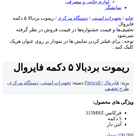
لوازم جانبی و مصرفی
نمایشگر
خانه
/
تجهیزات امنیتی
/
دستگاه مرکزی
/ ریموت بردبالا ۵ دکمه
فایروال
تخفیف‌ها و قیمت جشنواره‌ها در قیمت فروش در نظر گرفته
نمی‌شود
توجه : برای فیلتر کردن نمایش ها در نمودار بر روی عنوان هریک
کلیک کنید .
ریموت بردبالا ۵ دکمه فایروال
برند:
فایروال | Firewall
دسته:
تجهیزات امنیتی
,
دستگاه مرکزی
,
طرح تخفیف
ویژگی های محصول:
فرکانس 315MHZ
5 دکمه
آنتن دار
190,000
تومان