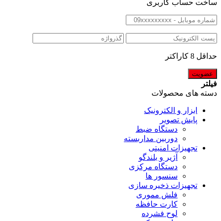
ساخت حساب کاربری
حداقل 8 کاراکتر
فیلتر
دسته های محصولات
ابزار و الکترونیک
پایش تصویر
دستگاه ضبط
دوربین مداربسته
تجهیزات امنیتی
آژیر و بلندگو
دستگاه مرکزی
سنسور ها
تجهیزات ذخیره سازی
فلش مموری
کارت حافظه
لوح فشرده