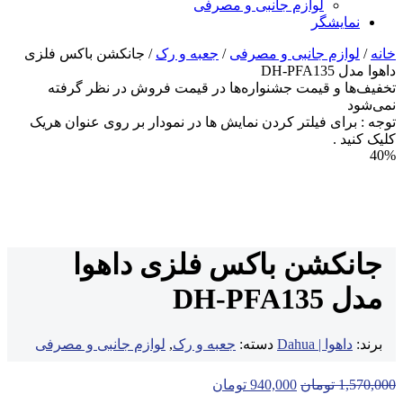
لوازم جانبی و مصرفی
نمایشگر
خانه
/
لوازم جانبی و مصرفی
/
جعبه و رک
/ جانکشن باکس فلزی
داهوا مدل DH-PFA135
تخفیف‌ها و قیمت جشنواره‌ها در قیمت فروش در نظر گرفته
نمی‌شود
توجه : برای فیلتر کردن نمایش ها در نمودار بر روی عنوان هریک
کلیک کنید .
40%
جانکشن باکس فلزی داهوا
مدل DH-PFA135
برند:
داهوا | Dahua
دسته:
جعبه و رک
,
لوازم جانبی و مصرفی
1,570,000
تومان
940,000
تومان