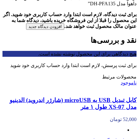
داهوا مدل DH-PFA135”
برای ثبت دیدگاه، لازم است ابتدا وارد حساب کاربری خود شوید. اگر
این محصول را قبلا از این فروشگاه خریده باشید، دیدگاه شما به
عنوان مالک محصول ثبت خواهد شد.
افزودن دیدگاه جدید
نقد و بررسی‌ها
هیچ دیدگاهی برای این محصول نوشته نشده است.
برای ثبت پرسش، لازم است ابتدا وارد حساب کاربری خود شوید
محصولات مرتبط
ناموجود
کابل تبدیل USB به microUSB (شارژر اندروید) الدینیو
مدل XS-07 طول ۱ متر
52,000
تومان