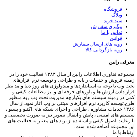
فروشگاه
وبلاگ
سبد خرید
پیگیری سفارش
تماس با ما
قوانین
رویه های ارسال سفارش
رویه بازگردانی کالا
معرفی رابین
مجموعه فناوری اطلاعات رابین از سال ۱۳۸۳ فعالیت خود را در
زمینه فروش و خدمات رایانه و طراحی و توسعه نرم افزارهای
تحت وب با توجه به استانداردها و متدولوژی های روز دنیا و مد نظر
قرار دادن ارزش ها و باورهای حرفه ای و نیز مطالعات کیفی و
کمی در زمینه سیستم های یکپارچه مدیریت تحت وب , به منظور
طرح,توسعه کاربرد نرم افزارهای مبتنی بر وب اغاز نمود.از سال
۱۳۸۶ خدمات مشاوره ، طراحی و اجرای شبکه های اکتیو و پسیو ،
سیستم های امنیتی ، پایش و انتقال تصویر نیز به صورت تخصصی و
با رعایت اصول کیفی و استفاده از برند های معتبر به فعالیت های
این مجموعه اضافه شده است.
ارتباط با ما