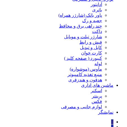
آداپتور
باتری
پاور بانک (شارژر همراه)
جعبه و رک
چند راهی برق و محافظ
داکت
شارژر تبلت و موبایل
فیش و رابط
کابل و تبدیل
کارت خوان
کیبورد ( صفحه کلید )
لوله
ماوس (موشواره)
منبع تغذیه کامپیوتر
هدفون و هندزفری
ماشین های اداری
اسکنر
پرینتر
فکس
لوازم جانبی و مصرفی
نمایشگر
0
0