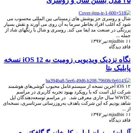
۲۵ مدل بستن شال و روسری
شال و روسری جز پوشش های زمستانی بین المللی محسوب می
شود که اغلب افراد بخاطر سرما به آن روی می آورند و نقش بسیار
پررنگی در صنعت مد ایفا می کند. روسری و شال با رنگهای شاد از
جمله ...
۱۱ تیر ۱۳۹۷
mjadbin
فاقد دیدگاه
نگاه نزدیک ویدیویی زومیت به iOS 12 نسخه
پابلیک بتا
iOS ۱۲ آخرین نسخه از سیستم‌عامل محبوب گوشی‌های هوشمند
شرکت اپل است که با رویکرد بهبود تجربه کاربری در مراسم
WWDC سال جاری معرفی شد. در مراسم توسعه‌دهندگان اپل
شاهد بودیم که این شرکت باهدف به‌روزرسانی سرتاسری، نسخه‌ای
از ...
۱۱ تیر ۱۳۹۷
mjadbin
فاقد دیدگاه