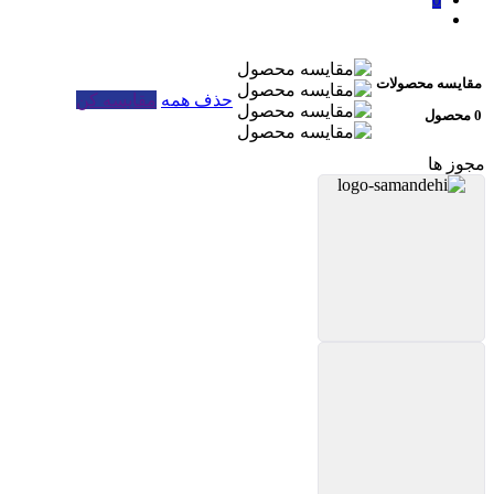
مقایسه محصولات
حذف همه
مقایسه کن
0 محصول
مجوز ها