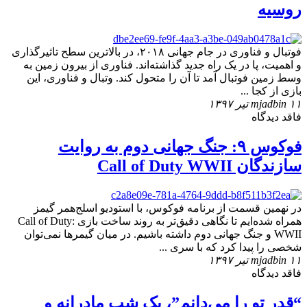
روسیه
فوتبال و فناوری در جام جهانی ۲۰۱۸، در بالاترین سطح تاثیرگذاری
و اهمیت، پا در یک راه جدید گذاشته‌اند. فناوری از بیرون زمین به
وسط زمین فوتبال آمد تا آن را متحول کند. وتبال و فناوری، این
بازی از کجا ...
۱۱ تیر ۱۳۹۷
mjadbin
فاقد دیدگاه
فوکوس ۹: جنگ جهانی دوم به روایت
سازندگان Call of Duty WWII
در نهمین قسمت از برنامه فوکوس، با استودیو اسلج‌همر گیمز
همراه شده‌ایم تا نگاهی دقیق‌تر به روند ساخت بازی Call of Duty:
WWII و جنگ جهانی دوم داشته باشیم. در میان گیمرها نمی‌توان
شخصی را پیدا کرد که با سری ...
۱۱ تیر ۱۳۹۷
mjadbin
فاقد دیدگاه
“قدر تو را می‌دانم”، یک شب مادرانه و